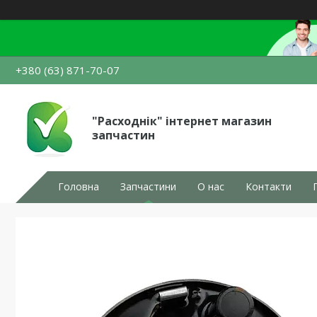
+380 (63) 871-70-07
"Расходнік" інтернет магазин
запчастин
Головна
Запчастини
О нас
Контакти