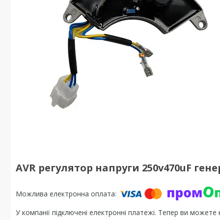
AVR регулятор напруги 250v470uF ген
У компанії підключені електронні платежі. Тепер ви можете