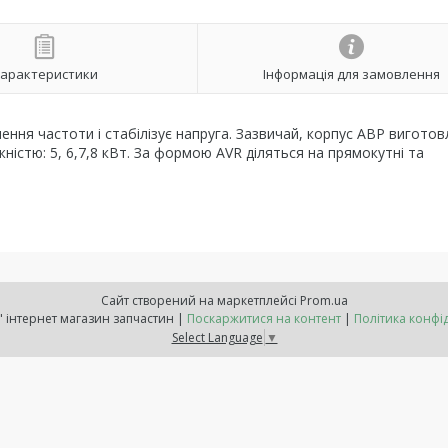
арактеристики
Інформація для замовлення
ння частоти і стабілізує напруга. Зазвичай, корпус АВР виготов
ністю: 5, 6,7,8 кВт. За формою AVR діляться на прямокутні та
Сайт створений на маркетплейсі
Prom.ua
"Расходнік" інтернет магазин запчастин |
Поскаржитися на контент
|
Політика конфі
Select Language
▼