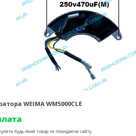
ератора WEIMA WM5000CLE
 купити будь-який товар не покидаючи сайту.