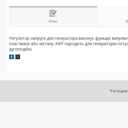
Опис
Х
Регулятор напруги для генератора виконує функцію випрямле
пластмаси або металу. АВР підходить для генераторів потуж
дугоподібні.