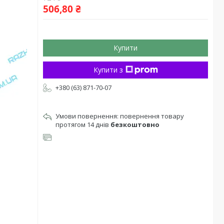
506,80 ₴
Купити
Купити з
+380 (63) 871-70-07
повернення товару
протягом 14 днів
безкоштовно