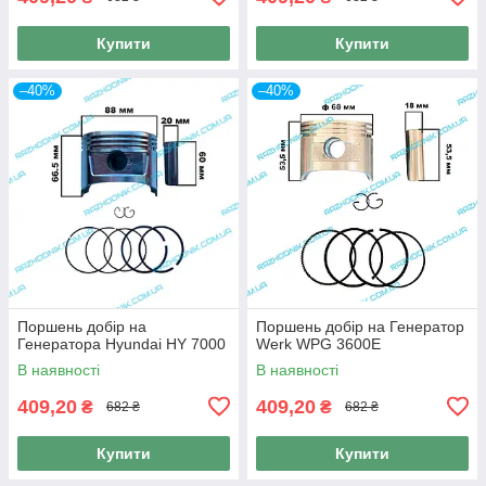
Купити
Купити
–40%
–40%
Поршень добір на
Поршень добір на Генератор
Генератора Hyundai HY 7000
Werk WPG 3600E
В наявності
В наявності
409,20
409,20
₴
₴
682 ₴
682 ₴
Купити
Купити