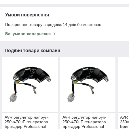
Умови повернення
Повернення товару впродовж 14 днів безкоштовно
Всі умови повернення
Подібні товари компанії
AVR регулятор напруги
AVR регулятор напруги
AVR 
250v470uF генератора
250v470uF генератора
250v
Бригадир Professional
Бригадир Professional
Бриг