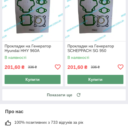
Прокладки на Генератор
Прокладки на Генератор
Hyundai HHY 960A
SCHEPPACH SG 950
В наявності
В наявності
201,60
201,60
₴
₴
336 ₴
336 ₴
Купити
Купити
Показати ще
Про нас
100% позитивних з 733 відгуків за рік