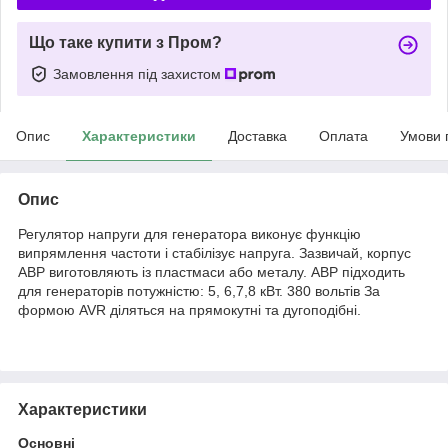
Що таке купити з Пром?
Замовлення під захистом
Опис
Характеристики
Доставка
Оплата
Умови 
Опис
Регулятор напруги для генератора виконує функцію
випрямлення частоти і стабілізує напруга. Зазвичай, корпус
АВР виготовляють із пластмаси або металу. АВР підходить
для генераторів потужністю: 5, 6,7,8 кВт. 380 вольтів За
формою AVR діляться на прямокутні та дугоподібні.
Характеристики
Основні