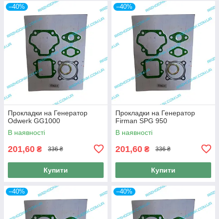
–40%
–40%
Прокладки на Генератор
Прокладки на Генератор
Odwerk GG1000
Firman SPG 950
В наявності
В наявності
201,60
201,60
₴
₴
336 ₴
336 ₴
Купити
Купити
–40%
–40%