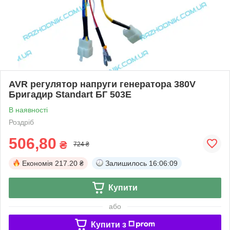
AVR регулятор напруги генератора 380V
Бригадир Standart БГ 503E
В наявності
Роздріб
506,80
₴
724 ₴
Економія
217.20 ₴
Залишилось
16:06:09
Купити
або
Купити з