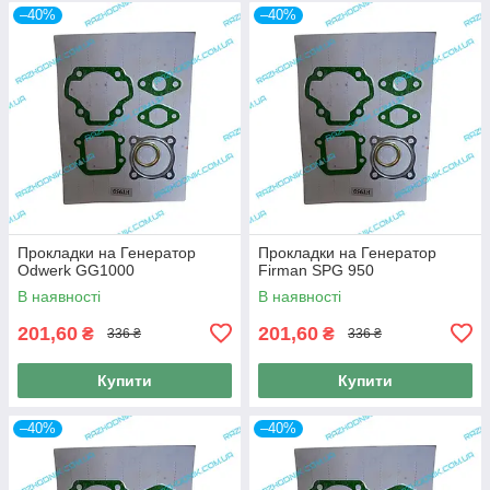
–40%
–40%
Прокладки на Генератор
Прокладки на Генератор
Odwerk GG1000
Firman SPG 950
В наявності
В наявності
201,60
201,60
₴
₴
336 ₴
336 ₴
Купити
Купити
–40%
–40%