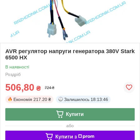
AVR регулятор напруги генератора 380V Stark
6500 HX
В наявності
Роздріб
506,80
₴
724 ₴
Економія
217.20 ₴
Залишилось
18:13:46
Купити
або
Купити з