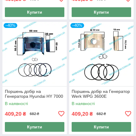
Купити
Купити
–40%
–40%
Поршень добір на
Поршень добір на Генератор
Генератора Hyundai HY 7000
Werk WPG 3600E
В наявності
В наявності
409,20
409,20
₴
₴
682 ₴
682 ₴
Купити
Купити