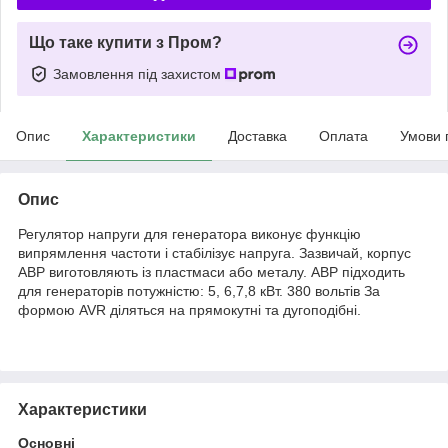
Що таке купити з Пром?
Замовлення під захистом
Опис
Характеристики
Доставка
Оплата
Умови 
Опис
Регулятор напруги для генератора виконує функцію
випрямлення частоти і стабілізує напруга. Зазвичай, корпус
АВР виготовляють із пластмаси або металу. АВР підходить
для генераторів потужністю: 5, 6,7,8 кВт. 380 вольтів За
формою AVR діляться на прямокутні та дугоподібні.
Характеристики
Основні