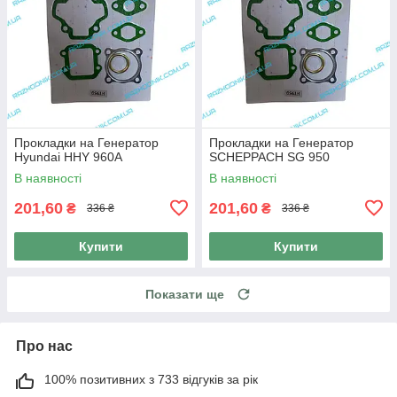
Прокладки на Генератор
Прокладки на Генератор
Hyundai HHY 960A
SCHEPPACH SG 950
В наявності
В наявності
201,60
201,60
₴
₴
336 ₴
336 ₴
Купити
Купити
Показати ще
Про нас
100% позитивних з 733 відгуків за рік