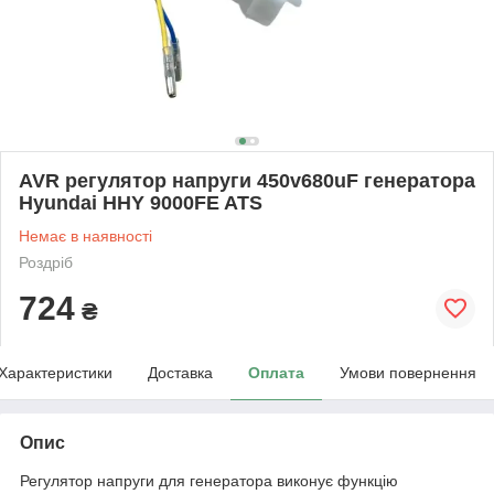
AVR регулятор напруги 450v680uF генератора
Hyundai HHY 9000FE ATS
Немає в наявності
Роздріб
724
₴
Характеристики
Доставка
Оплата
Умови повернення
Опис
Регулятор напруги для генератора виконує функцію