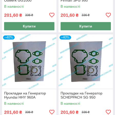
Odwerk GG1000
Firman SPG 950
В наявності
В наявності
201,60
201,60
₴
₴
336 ₴
336 ₴
Купити
Купити
–40%
–40%
Прокладки на Генератор
Прокладки на Генератор
Hyundai HHY 960A
SCHEPPACH SG 950
В наявності
В наявності
201,60
201,60
₴
₴
336 ₴
336 ₴