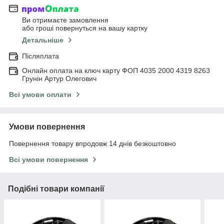
Ви отримаєте замовлення
або гроші повернуться на вашу картку
Детальніше
Післяплата
Онлайн оплата на ключ карту ФОП 4035 2000 4319 8263
Грунін Артур Олегович
Всі умови оплати
Умови повернення
Повернення товару впродовж 14 днів безкоштовно
Всі умови повернення
Подібні товари компанії