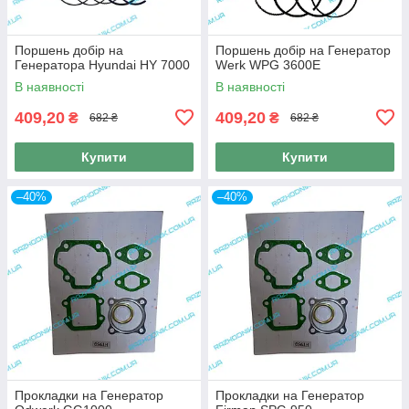
Поршень добір на
Поршень добір на Генератор
Генератора Hyundai HY 7000
Werk WPG 3600E
В наявності
В наявності
409,20
409,20
₴
₴
682 ₴
682 ₴
Купити
Купити
–40%
–40%
Прокладки на Генератор
Прокладки на Генератор