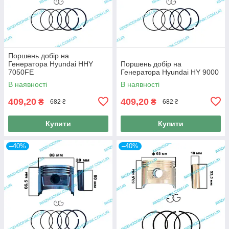
Поршень добір на
Генератора Hyundai HHY
Поршень добір на
7050FE
Генератора Hyundai HY 9000
В наявності
В наявності
409,20
409,20
₴
₴
682 ₴
682 ₴
Купити
Купити
–40%
–40%