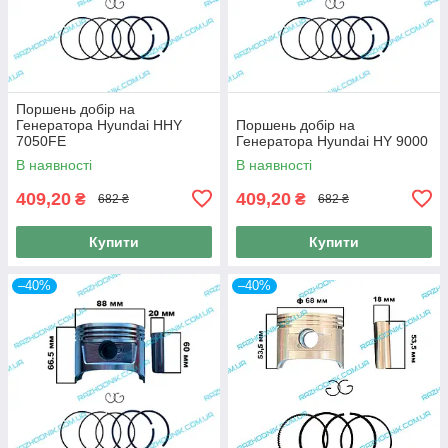
Поршень добір на
Генератора Hyundai HHY
Поршень добір на
7050FE
Генератора Hyundai HY 9000
В наявності
В наявності
409,20
409,20
₴
₴
682 ₴
682 ₴
Купити
Купити
–40%
–40%