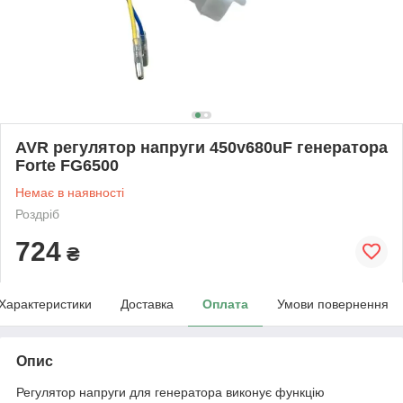
AVR регулятор напруги 450v680uF генератора
Forte FG6500
Немає в наявності
Роздріб
724
₴
Характеристики
Доставка
Оплата
Умови повернення
Опис
Регулятор напруги для генератора виконує функцію