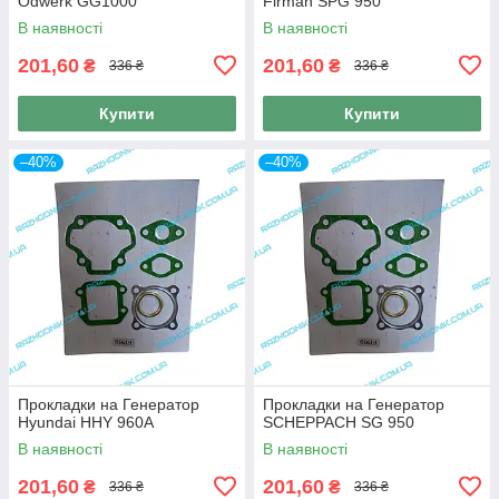
Odwerk GG1000
Firman SPG 950
В наявності
В наявності
201,60
201,60
₴
₴
336 ₴
336 ₴
Купити
Купити
–40%
–40%
Прокладки на Генератор
Прокладки на Генератор
Hyundai HHY 960A
SCHEPPACH SG 950
В наявності
В наявності
201,60
201,60
₴
₴
336 ₴
336 ₴