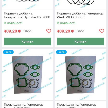
Поршень добір на
Поршень добір на Генератор
Генератора Hyundai HY 7000
Werk WPG 3600E
В наявності
В наявності
409,20
409,20
₴
₴
682 ₴
682 ₴
Купити
Купити
–40%
–40%
Прокладки на Генератор
Прокладки на Генератор