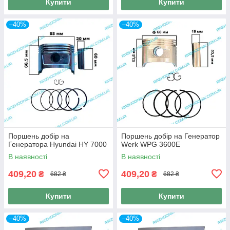
Купити
Купити
–40%
–40%
Поршень добір на
Поршень добір на Генератор
Генератора Hyundai HY 7000
Werk WPG 3600E
В наявності
В наявності
409,20
409,20
₴
₴
682 ₴
682 ₴
Купити
Купити
–40%
–40%