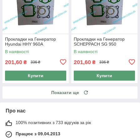
Прокладки на Генератор
Прокладки на Генератор
Hyundai HHY 960A
SCHEPPACH SG 950
В наявності
В наявності
201,60
201,60
₴
₴
336 ₴
336 ₴
Купити
Купити
Показати ще
Про нас
100% позитивних з 733 відгуків за рік
Працює з 09.04.2013