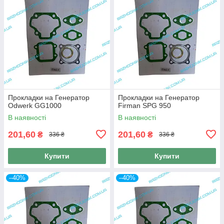
Прокладки на Генератор
Прокладки на Генератор
Odwerk GG1000
Firman SPG 950
В наявності
В наявності
201,60
201,60
₴
₴
336 ₴
336 ₴
Купити
Купити
–40%
–40%