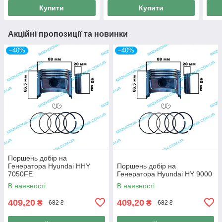
Купити
Купити
Акційні пропозиції та новинки
–40%
–40%
Поршень добір на
Генератора Hyundai HHY
Поршень добір на
7050FE
Генератора Hyundai HY 9000
В наявності
В наявності
409,20
409,20
₴
₴
682 ₴
682 ₴