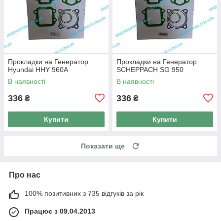
Прокладки на Генератор
Прокладки на Генератор
Hyundai HHY 960A
SCHEPPACH SG 950
В наявності
В наявності
336
336
₴
₴
Купити
Купити
Показати ще
Про нас
100% позитивних з 735 відгуків за рік
Працює з 09.04.2013