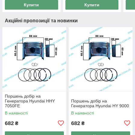
Купити
Купити
Акційні пропозиції та новинки
Поршень добір на
Генератора Hyundai HHY
Поршень добір на
7050FE
Генератора Hyundai HY 9000
В наявності
В наявності
682
682
₴
₴