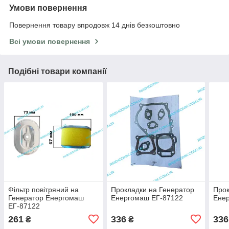
Умови повернення
Повернення товару впродовж 14 днів безкоштовно
Всі умови повернення
Подібні товари компанії
Фільтр повітряний на
Прокладки на Генератор
Прок
Генератор Енергомаш
Енергомаш ЕГ-87122
Ене
ЕГ-87122
261
336
336
₴
₴