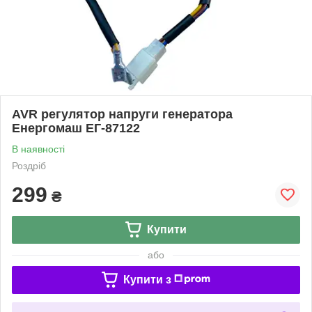
AVR регулятор напруги генератора
Енергомаш ЕГ-87122
В наявності
Роздріб
299
₴
Купити
або
Купити з