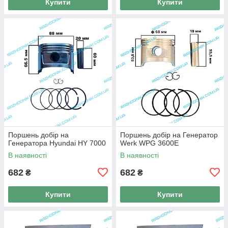
Купити
Купити
Поршень добір на
Поршень добір на Генератор
Генератора Hyundai HY 7000
Werk WPG 3600E
В наявності
В наявності
682
682
₴
₴
Купити
Купити