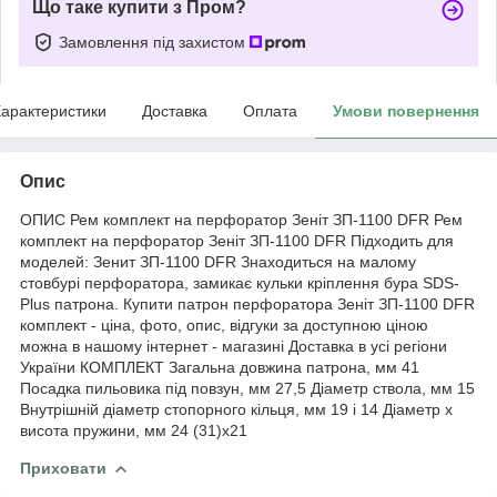
Що таке купити з Пром?
Замовлення під захистом
арактеристики
Доставка
Оплата
Умови повернення
Опис
ОПИС Рем комплект на перфоратор Зеніт ЗП-1100 DFR Рем
комплект на перфоратор Зеніт ЗП-1100 DFR Підходить для
моделей: Зенит ЗП-1100 DFR Знаходиться на малому
стовбурі перфоратора, замикає кульки кріплення бура SDS-
Plus патрона. Купити патрон перфоратора Зеніт ЗП-1100 DFR
комплект - ціна, фото, опис, відгуки за доступною ціною
можна в нашому інтернет - магазині Доставка в усі регіони
України КОМПЛЕКТ Загальна довжина патрона, мм 41
Посадка пильовика під повзун, мм 27,5 Діаметр ствола, мм 15
Внутрішній діаметр стопорного кільця, мм 19 і 14 Діаметр х
висота пружини, мм 24 (31)х21
Приховати