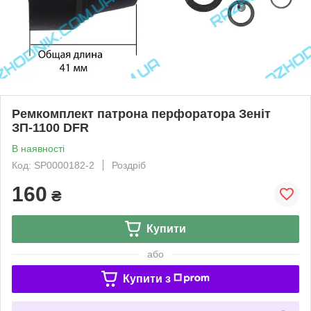
Ремкомплект патрона перфоратора Зеніт
ЗП-1100 DFR
В наявності
Код: SP0000182-2
Роздріб
160
₴
Купити
або
Купити з