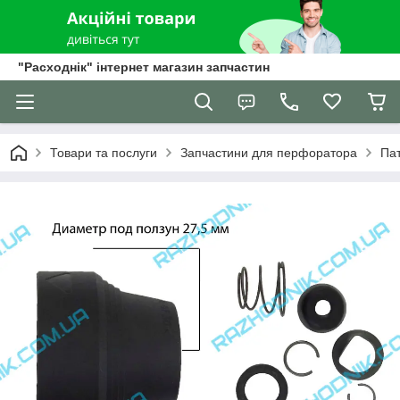
"Расходнік" інтернет магазин запчастин
Товари та послуги
Запчастини для перфоратора
Па