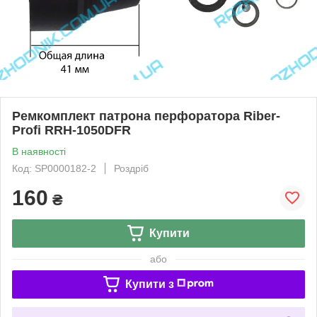
Ремкомплект патрона перфоратора Riber-
Profi RRH-1050DFR
В наявності
Код: SP0000182-2
Роздріб
160
₴
Купити
або
Купити з