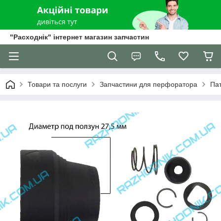
"Расходнік" інтернет магазин запчастин
Товари та послуги
Запчастини для перфоратора
Па