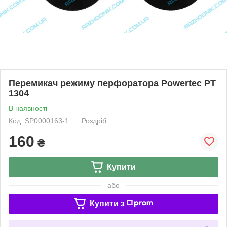
Перемикач режиму перфоратора Powertec PT
1304
В наявності
Код: SP0000163-1
Роздріб
160
₴
Купити
або
Купити з