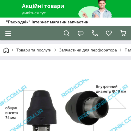
"Расходнік" інтернет магазин запчастин
Товари та послуги
Запчастини для перфоратора
Па