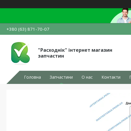
+380 (63) 871-70-07
"Расходнік" інтернет магазин
запчастин
Головна
Запчастини
О нас
Контакти