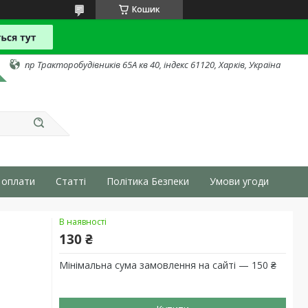
Кошик
пр Тракторобудівників 65А кв 40, індекс 61120, Харків, Україна
 оплати
Статті
Політика Безпеки
Умови угоди
В наявності
130 ₴
Мінімальна сума замовлення на сайті — 150 ₴