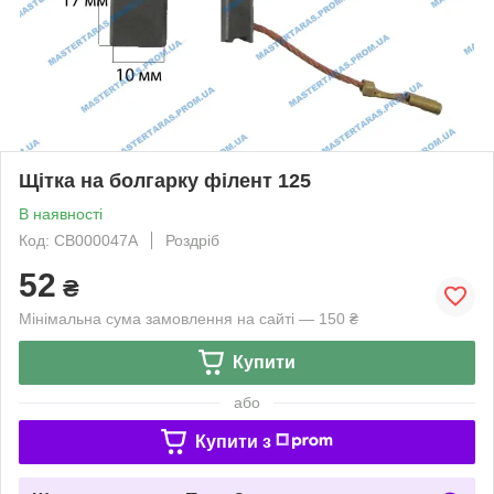
Щітка на болгарку філент 125
В наявності
Код: CB000047A
Роздріб
52
₴
Мінімальна сума замовлення на сайті — 150 ₴
Купити
або
Купити з