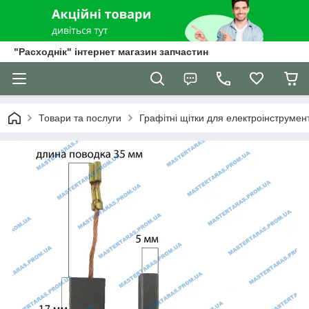
"Расходнік" інтернет магазин запчастин
Товари та послуги
Графітні щітки для електроінструмен