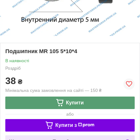
Подшипник MR 105 5*10*4
В наявності
Роздріб
38
₴
Мінімальна сума замовлення на сайті — 150 ₴
Купити
або
Купити з