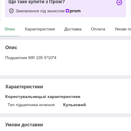
Що таке купити з Пром?
Замовлення під захистом
Опис
Характеристики
Доставка
Оплата
Умови п
Опис
Подшипник MR 105 5*10*4
Характеристики
Користувальницькі характеристики
Тип підшипника кочення
Кульковий
Умови доставки