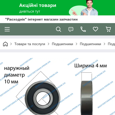
"Расходнік" інтернет магазин запчастин
Товари та послуги
Подшипники
Подшипники
Под