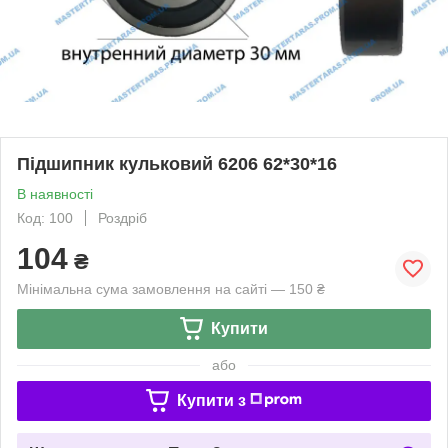
Підшипник кульковий 6206 62*30*16
В наявності
Код: 100
Роздріб
104
₴
Мінімальна сума замовлення на сайті — 150 ₴
Купити
або
Купити з