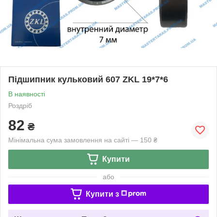
Підшипник кульковий 607 ZKL 19*7*6
В наявності
Роздріб
82
₴
Мінімальна сума замовлення на сайті — 150 ₴
Купити
або
Купити з