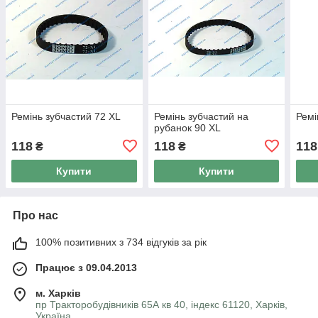
Ремінь зубчастий 72 XL
Ремінь зубчастий на
Ремі
рубанок 90 XL
118
118
118
₴
₴
Купити
Купити
Про нас
100% позитивних з 734 відгуків за рік
Працює з 09.04.2013
м. Харків
пр Тракторобудівників 65А кв 40, індекс 61120, Харків,
Україна