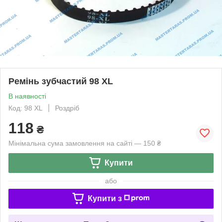
Ремінь зубчастий 98 XL
В наявності
Код: 98 XL
Роздріб
118
₴
Мінімальна сума замовлення на сайті — 150 ₴
Купити
або
Купити з