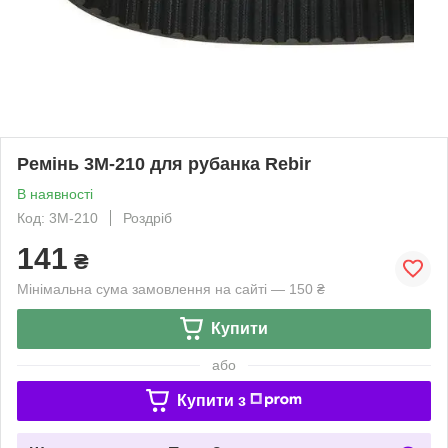
Ремінь 3M-210 для рубанка Rebir
В наявності
Код: 3M-210
Роздріб
141
₴
Мінімальна сума замовлення на сайті — 150 ₴
Купити
або
Купити з