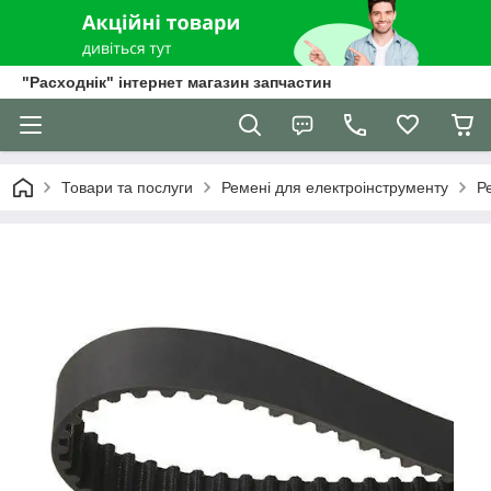
"Расходнік" інтернет магазин запчастин
Товари та послуги
Ремені для електроінструменту
Р