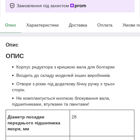
Замовлення під захистом
Опис
Характеристики
Доставка
Оплата
Умови п
Опис
ОПИС
Корпус редуктора з кришкою вала для болгарки
Входить до складу моделей інших виробників.
Отвори з різзю під додаткову бічну ручку з трьох
сторін.
Не комплектується кнопкою блокування вала,
підшипниками, втулками та гвинтами!
Діаметр посадки
28
переднього підшипника
якоря, мм