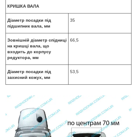
КРИШКА ВАЛА
Діаметр посадки під
35
підшипник вала, мм
Зовнішній діаметр спідниці
66,5
на кришці вала, що
входить до корпусу
редуктора, мм
Діаметр посадки під
53,5
захисний кожух, мм