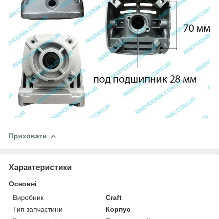
Приховати
Характеристики
Основні
Виробник
Craft
Тип запчастини
Корпус