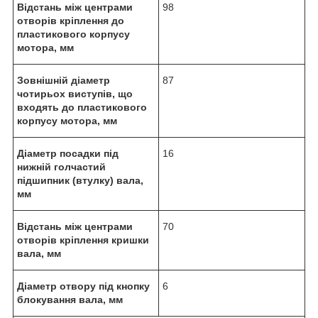
Відстань між центрами
98
отворів кріплення до
пластикового корпусу
мотора, мм
Зовнішній діаметр
87
чотирьох виступів, що
входять до пластикового
корпусу мотора, мм
Діаметр посадки під
16
нижній голчастий
підшипник (втулку) вала,
мм
Відстань між центрами
70
отворів кріплення кришки
вала, мм
Діаметр отвору під кнопку
6
блокування вала, мм