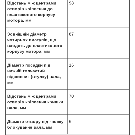
Відстань між центрами
98
отворів кріплення до
пластикового корпусу
мотора, мм
Зовнішній діаметр
87
чотирьох виступів, що
входять до пластикового
корпусу мотора, мм
Діаметр посадки під
16
нижній голчастий
підшипник (втулку) вала,
мм
Відстань між центрами
70
отворів кріплення кришки
вала, мм
Діаметр отвору під кнопку
6
блокування вала, мм