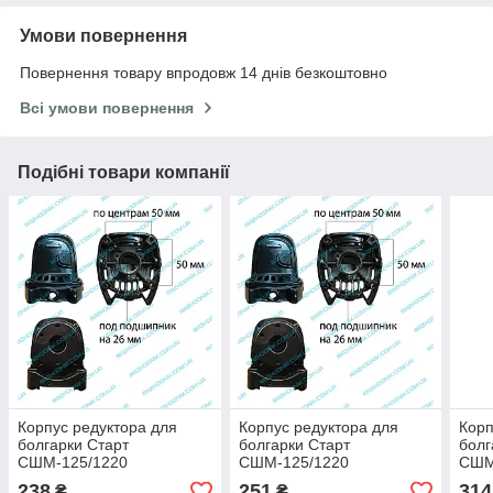
Умови повернення
Повернення товару впродовж 14 днів безкоштовно
Всі умови повернення
Подібні товари компанії
Корпус редуктора для
Корпус редуктора для
Корп
болгарки Старт
болгарки Старт
болг
СШМ-125/1220
СШМ-125/1220
СШМ
238
251
314
₴
₴