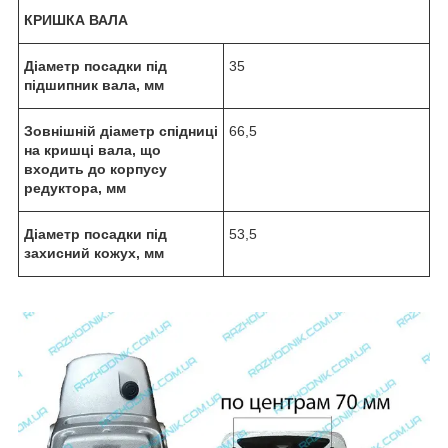
КРИШКА ВАЛА
Діаметр посадки під
35
підшипник вала, мм
Зовнішній діаметр спідниці
66,5
на кришці вала, що
входить до корпусу
редуктора, мм
Діаметр посадки під
53,5
захисний кожух, мм