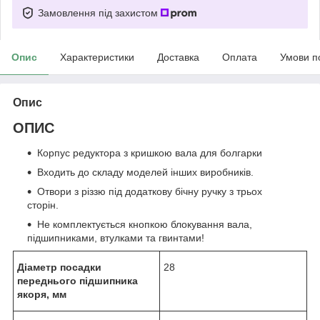
Замовлення під захистом
Опис
Характеристики
Доставка
Оплата
Умови п
Опис
ОПИС
Корпус редуктора з кришкою вала для болгарки
Входить до складу моделей інших виробників.
Отвори з різзю під додаткову бічну ручку з трьох
сторін.
Не комплектується кнопкою блокування вала,
підшипниками, втулками та гвинтами!
Діаметр посадки
28
переднього підшипника
якоря, мм