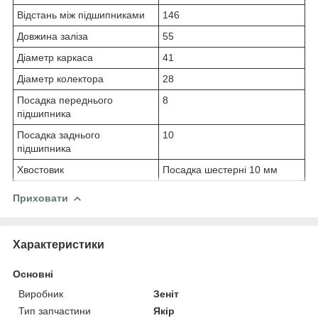
Відстань між підшипниками
146
Довжина заліза
55
Діаметр каркаса
41
Діаметр колектора
28
Посадка переднього
8
підшипника
Посадка заднього
10
підшипника
Хвостовик
Посадка шестерні 10 мм
Приховати
Характеристики
Основні
Виробник
Зеніт
Тип запчастини
Якір