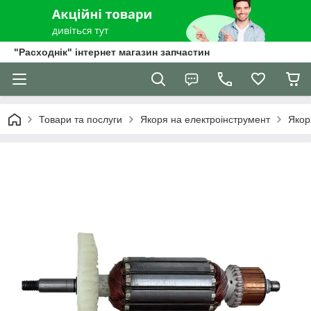
"Расходнік" інтернет магазин запчастин
Товари та послуги
Якоря на електроінструмент
Якор