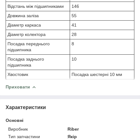
Відстань між підшипниками
146
Довжина заліза
55
Діаметр каркаса
41
Діаметр колектора
28
Посадка переднього
8
підшипника
Посадка заднього
10
підшипника
Хвостовик
Посадка шестерні 10 мм
Приховати
Характеристики
Основні
Виробник
Riber
Тип запчастини
Якір