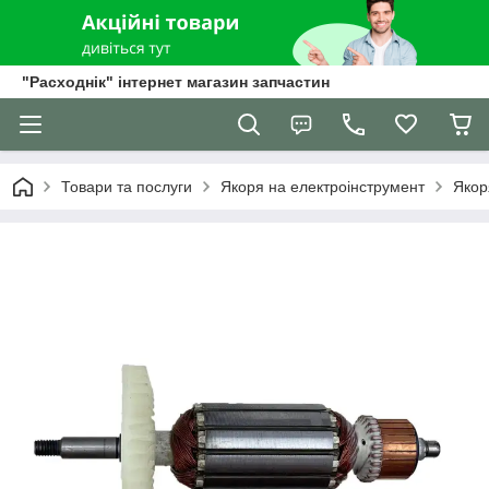
"Расходнік" інтернет магазин запчастин
Товари та послуги
Якоря на електроінструмент
Якор