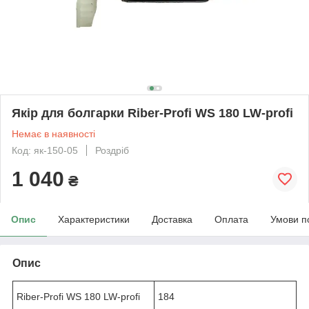
Якір для болгарки Riber-Profi WS 180 LW-profi
Немає в наявності
Код: як-150-05
Роздріб
1 040
₴
Опис
Характеристики
Доставка
Оплата
Умови п
Опис
Riber-Profi WS 180 LW-profi
184