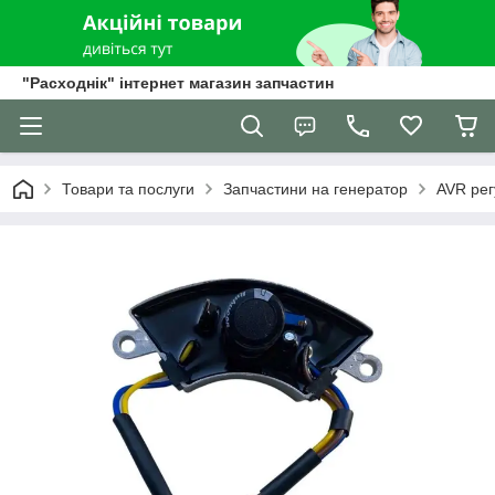
"Расходнік" інтернет магазин запчастин
Товари та послуги
Запчастини на генератор
AVR рег