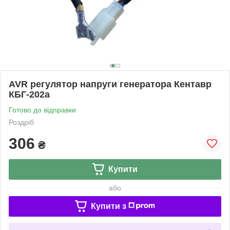
AVR регулятор напруги генератора Кентавр
КБГ-202а
Готово до відправки
Роздріб
306
₴
Купити
або
Купити з