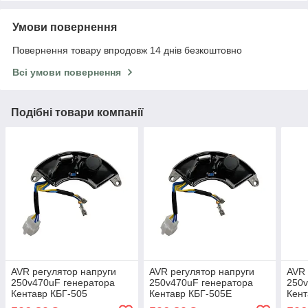
Умови повернення
Повернення товару впродовж 14 днів безкоштовно
Всі умови повернення
Подібні товари компанії
AVR регулятор напруги
AVR регулятор напруги
AVR 
250v470uF генератора
250v470uF генератора
250v
Кентавр КБГ-505
Кентавр КБГ-505Е
Кент