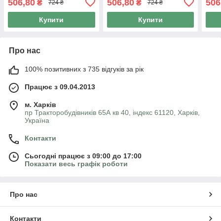
506,80
506,80
506
₴
₴
724 ₴
724 ₴
Купити
Купити
Про нас
100% позитивних з 735 відгуків за рік
Працює з 09.04.2013
м. Харків
пр Тракторобудівників 65А кв 40, індекс 61120, Харків,
Україна
Контакти
Сьогодні працює з 09:00 до 17:00
Показати весь графік роботи
Про нас
Контакти