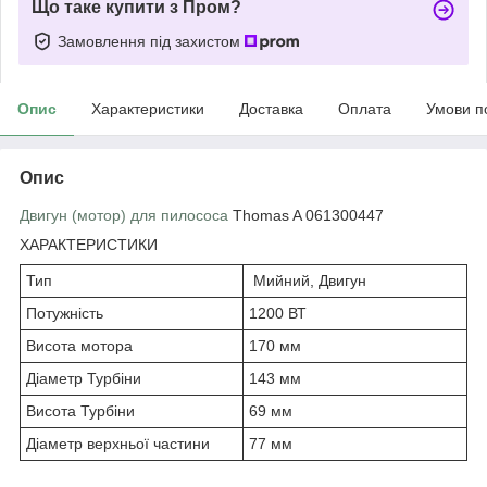
Що таке купити з Пром?
Замовлення під захистом
Опис
Характеристики
Доставка
Оплата
Умови п
Опис
Двигун (мотор) для пилососа
Thomas A 061300447
ХАРАКТЕРИСТИКИ
Тип
Мийний, Двигун
Потужність
1200 ВТ
Висота мотора
170 мм
Діаметр Турбіни
143 мм
Висота Турбіни
69 мм
Діаметр верхньої частини
77 мм