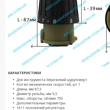
ХАРАКТЕРИСТИКИ
Для инструмента Мережевий шуруповерт
Кол-во механических скоростей, шт 1
Длина, мм 87,5
Диаметр резьбы, мм 9,5
Макс. обороты, об/мин 750
Дополнительные параметры:
16+1 положений регулятора