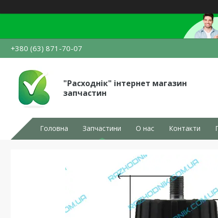
+380 (63) 871-70-07
"Расходнік" інтернет магазин
запчастин
Головна
Запчастини
О нас
Контакти