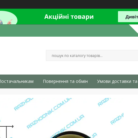
Постачальникам
Повернення та обмін
Умови доставки та