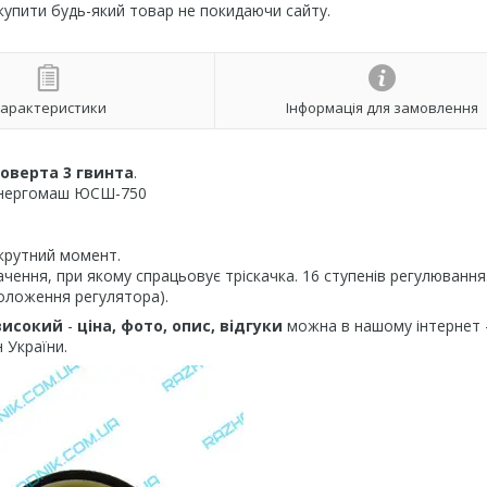
 купити будь-який товар не покидаючи сайту.
арактеристики
Інформація для замовлення
оверта 3 гвинта
.
 Енергомаш ЮСШ-750
крутний момент.
чення, при якому спрацьовує тріскачка. 16 ступенів регулювання
положення регулятора).
 високий
-
ціна, фото, опис, відгуки
можна в нашому інтернет 
 України.