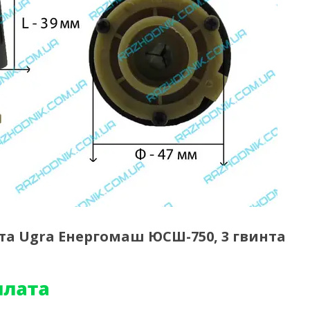
а Ugra Енергомаш ЮСШ-750, 3 гвинта