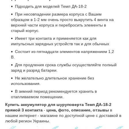
Підходить для моделей Темп ДА-18-2
При несовпадении размера корпуса с Вашим
образцом в 1-2 мм очень просто выкрутить 4 винта на
верхней части корпуса и перебросить элементы в
старый корпус.
Имеет три контакта и применяется как для
импульсных зарядных устройств так и для обычных
Состоит из пятнадцати элементов напряжением 1,2
В.
Для продления срока службы осуществляйте полный
заряд и разряд батареи.
Не желательно длительное хранение без
использования.
В зимний период рекомендуется хранить в
отапливаемом помещении.
Купить аккумулятор для шуруповерта Темп ДА-18-2
прямой 3 контакта
-
цена, фото, описание, отзывы
в
нашем интернет - магазине по доступной цене с доставкой в
любой регион Украины.