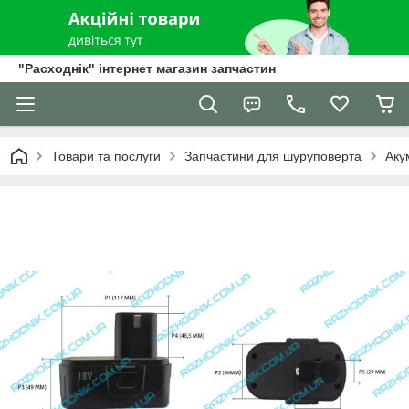
"Расходнік" інтернет магазин запчастин
Товари та послуги
Запчастини для шуруповерта
Аку