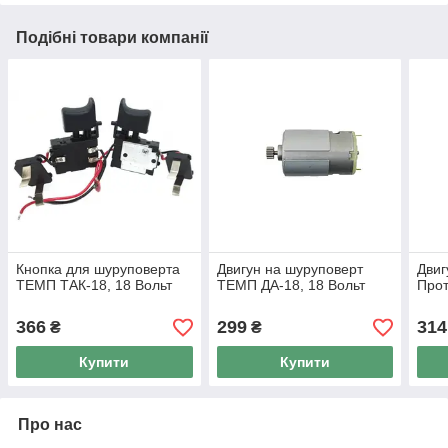
Подібні товари компанії
Кнопка для шуруповерта
Двигун на шуруповерт
Двиг
ТЕМП ТАК-18, 18 Вольт
ТЕМП ДА-18, 18 Вольт
Прот
366
299
314
₴
₴
Купити
Купити
Про нас