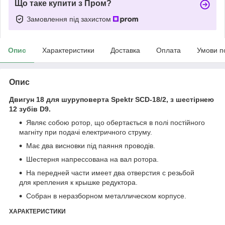
Що таке купити з Пром?
Замовлення під захистом
Опис
Характеристики
Доставка
Оплата
Умови п
Опис
Двигун 18 для шуруповерта Spektr SCD-18/2, з шестірнею
12 зубів D9.
Являє собою ротор, що обертається в полі постійного
магніту при подачі електричного струму.
Має два висновки під паяння проводів.
Шестерня напрессована на вал ротора.
На передней части имеет два отверстия с резьбой
для крепления к крышке редуктора.
Собран в неразборном металлическом корпусе.
ХАРАКТЕРИСТИКИ