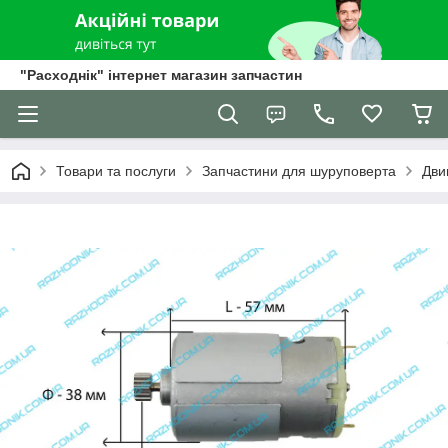
"Расходнік" інтернет магазин запчастин
Товари та послуги
Запчастини для шуруповерта
Дви