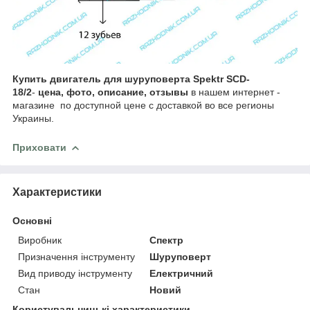
Купить двигатель для шуруповерта Spektr SCD-
18/2
-
цена, фото, описание, отзывы
в нашем интернет -
магазине по доступной цене с доставкой во все регионы
Украины.
Приховати
Характеристики
Основні
Виробник
Спектр
Призначення інструменту
Шуруповерт
Вид приводу інструменту
Електричний
Стан
Новий
Користувальницькі характеристики