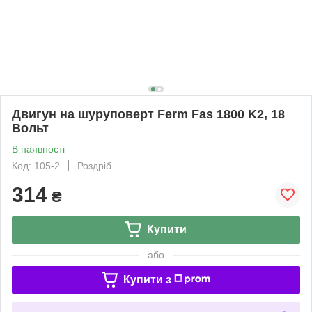
Двигун на шуруповерт Ferm Fas 1800 K2, 18
Вольт
В наявності
Код: 105-2
Роздріб
314
₴
Купити
або
Купити з