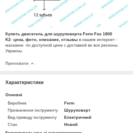
Купить двигатель для шуруповерта Ferm Fas 1800
K2
-
цена, фото, описание, отзывы
в нашем интернет -
магазине по доступной цене с доставкой во все регионы
Украины.
Приховати
Характеристики
Основні
Виробник
Ferm
Призначення інструменту
Шуруповерт
Вид приводу інструменту
Електричний
Стан
Новий
Користувальницькі характеристики