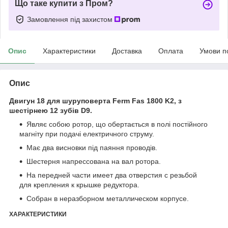
Що таке купити з Пром?
Замовлення під захистом
Опис
Характеристики
Доставка
Оплата
Умови п
Опис
Двигун 18 для шуруповерта Ferm Fas 1800 K2, з
шестірнею 12 зубів D9.
Являє собою ротор, що обертається в полі постійного
магніту при подачі електричного струму.
Має два висновки під паяння проводів.
Шестерня напрессована на вал ротора.
На передней части имеет два отверстия с резьбой
для крепления к крышке редуктора.
Собран в неразборном металлическом корпусе.
ХАРАКТЕРИСТИКИ