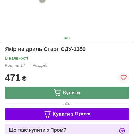
Якір на дриль Старт СДУ-1350
В наявності
Код: як-17
Роздріб
471
₴
Купити
або
Купити з
Що таке купити з Пром?