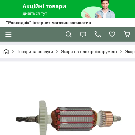
"Расходнік" інтернет магазин запчастин
Товари та послуги
Якоря на електроінструмент
Якор