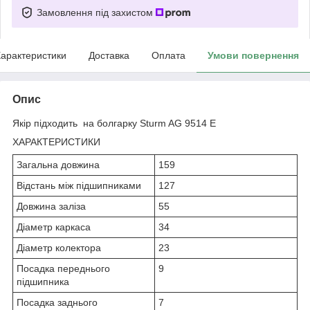
Замовлення під захистом
арактеристики
Доставка
Оплата
Умови повернення
Опис
Якір підходить на болгарку Sturm AG 9514 E
ХАРАКТЕРИСТИКИ
Загальна довжина
159
Відстань між підшипниками
127
Довжина заліза
55
Діаметр каркаса
34
Діаметр колектора
23
Посадка переднього
9
підшипника
Посадка заднього
7