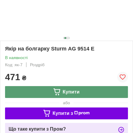
Якір на болгарку Sturm AG 9514 E
В наявності
Код: як-7
Роздріб
471
₴
Купити
або
Купити з
Що таке купити з Пром?