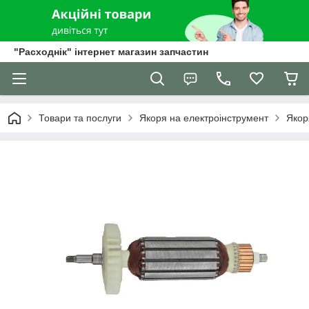
"Расходнік" інтернет магазин запчастин
Товари та послуги
Якоря на електроінструмент
Якор