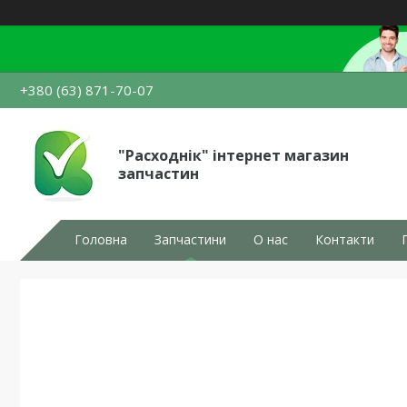
+380 (63) 871-70-07
"Расходнік" інтернет магазин
запчастин
Головна
Запчастини
О нас
Контакти