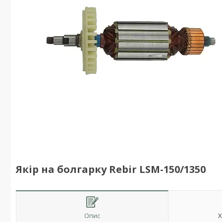
Якір на болгарку Rebir LSM-150/1350
Опис
Х