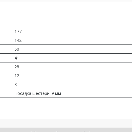
177
142
50
41
28
12
8
Посадка шестерні 9 мм