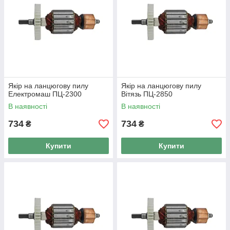
Якір на ланцюгову пилу
Якір на ланцюгову пилу
Електромаш ПЦ-2300
Вітязь ПЦ-2850
В наявності
В наявності
734
734
₴
₴
Купити
Купити