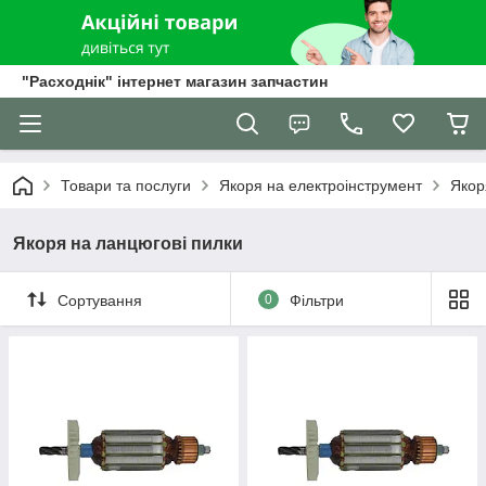
"Расходнік" інтернет магазин запчастин
Товари та послуги
Якоря на електроінструмент
Якор
Якоря на ланцюгові пилки
Сортування
0
Фільтри