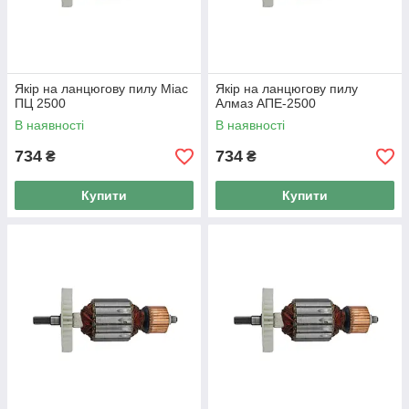
Якір на ланцюгову пилу Міас
Якір на ланцюгову пилу
ПЦ 2500
Алмаз АПЕ-2500
В наявності
В наявності
734
734
₴
₴
Купити
Купити