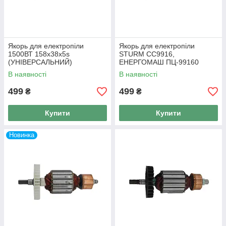
Якорь для електропіли
Якорь для електропіли
1500ВТ 158x38x5s
STURM CC9916,
(УНІВЕРСАЛЬНИЙ)
ЕНЕРГОМАШ ПЦ-99160
В наявності
В наявності
499
499
₴
₴
Купити
Купити
Новинка