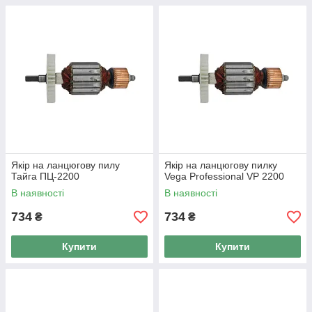
Якір на ланцюгову пилу
Якір на ланцюгову пилку
Тайга ПЦ-2200
Vega Professional VP 2200
В наявності
В наявності
734
734
₴
₴
Купити
Купити