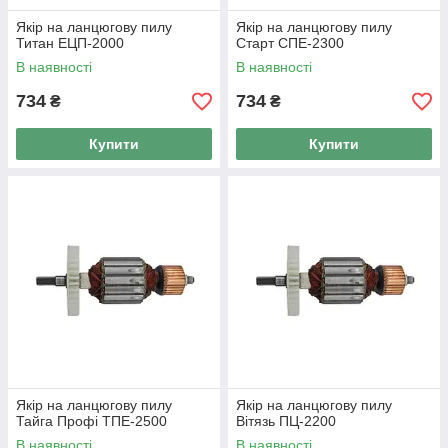
Якір на ланцюгову пилу
Якір на ланцюгову пилу
Титан ЕЦП-2000
Старт СПЕ-2300
В наявності
В наявності
734
734
₴
₴
Купити
Купити
Якір на ланцюгову пилу
Якір на ланцюгову пилу
Тайга Профі ТПЕ-2500
Вітязь ПЦ-2200
В наявності
В наявності