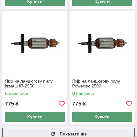
Купити
Купити
Якір на ланцюгову пилу
Якір на ланцюгову пилу
Іжмаш ІП-2550
Powertec 2500
В наявності
В наявності
775
775
₴
₴
Купити
Купити
Показати ще