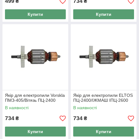
499
734
₴
₴
Купити
Купити
Якір для електропили Vorskla
Якір для електропили ELTOS
ПМЗ-405/Вітязь ПЦ-2400
ПЦ-2400/ІЖМАШ ІПЦ-2600
В наявності
В наявності
734
734
₴
₴
Купити
Купити