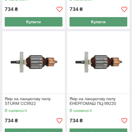
734
734
₴
₴
Купити
Купити
Якір на ланцюгову пилу
Якір на ланцюгову пилу
STURM СС9922
ЕНЕРГОМАШ ПЦ-99220
В наявності
В наявності
734
734
₴
₴