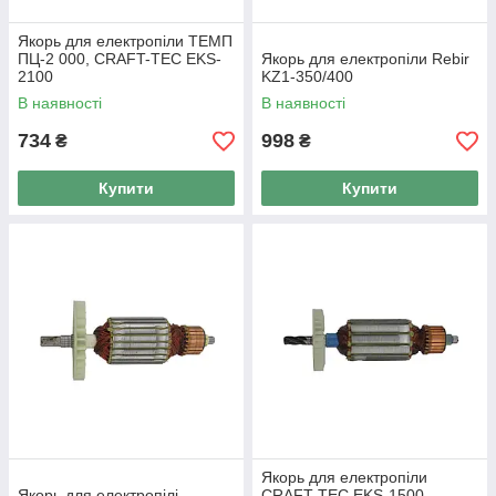
Якорь для електропіли ТЕМП
ПЦ-2 000, CRAFT-TEC EKS-
Якорь для електропіли Rebir
2100
KZ1-350/400
В наявності
В наявності
734
998
₴
₴
Купити
Купити
Якорь для електропіли
Якорь для електропілі
CRAFT-TEC EKS-1500,