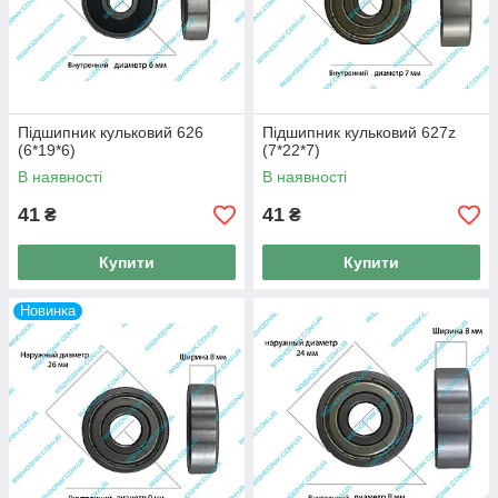
Підшипник кульковий 626
Підшипник кульковий 627z
(6*19*6)
(7*22*7)
В наявності
В наявності
41
41
₴
₴
Купити
Купити
Новинка