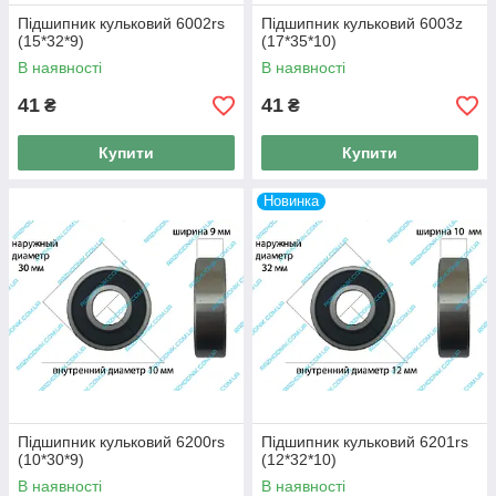
Підшипник кульковий 6002rs
Підшипник кульковий 6003z
(15*32*9)
(17*35*10)
В наявності
В наявності
41
41
₴
₴
Купити
Купити
Новинка
Підшипник кульковий 6200rs
Підшипник кульковий 6201rs
(10*30*9)
(12*32*10)
В наявності
В наявності