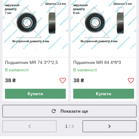
Подшипник MR 74 3*7*2,5
Підшипник MR 84 4*8*3
В наявності
В наявності
38
38
₴
₴
Купити
Купити
Показати ще
1
/ 3