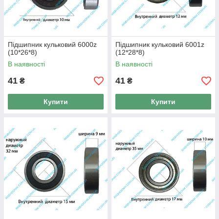
Підшипник кульковий 6000z
Підшипник кульковий 6001z
(10*26*8)
(12*28*8)
В наявності
В наявності
41
41
₴
₴
Купити
Купити