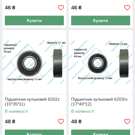
46
46
₴
₴
Купити
Купити
Підшипник кульковий 6202z
Підшипник кульковий 6203rs
(15*35*11)
(17*40*12)
В наявності
В наявності
48
48
₴
₴
Купити
Купити