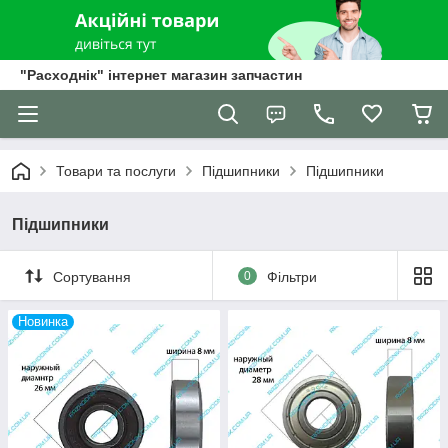
"Расходнік" інтернет магазин запчастин
Товари та послуги
Підшипники
Підшипники
Підшипники
Сортування
0
Фільтри
Новинка