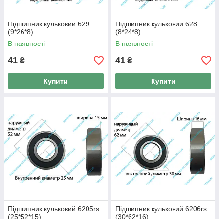
Підшипник кульковий 629
Підшипник кульковий 628
(9*26*8)
(8*24*8)
В наявності
В наявності
41
41
₴
₴
Купити
Купити
Підшипник кульковий 6205rs
Підшипник кульковий 6206rs
(25*52*15)
(30*62*16)