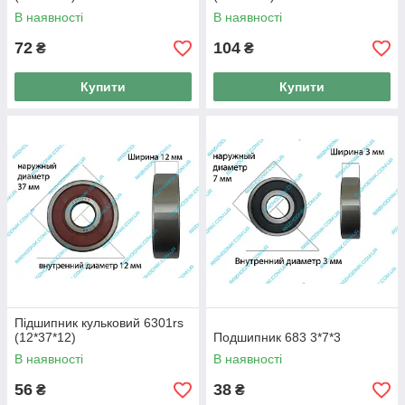
В наявності
В наявності
72
104
₴
₴
Купити
Купити
Підшипник кульковий 6301rs
(12*37*12)
Подшипник 683 3*7*3
В наявності
В наявності
56
38
₴
₴