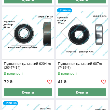
Новинка
Підшипник кульковий 6204 rs
Підшипник кульковий 607rs
(20*47*14)
(7*19*6)
В наявності
В наявності
72
41
₴
₴
Купити
Купити
Новинка