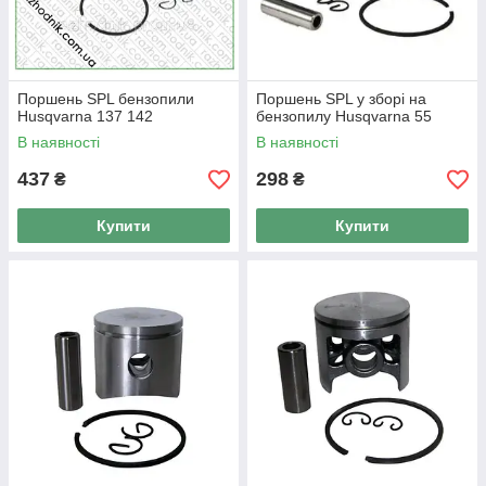
Поршень SPL бензопили
Поршень SPL у зборі на
Husqvarna 137 142
бензопилу Husqvarna 55
В наявності
В наявності
437
298
₴
₴
Купити
Купити