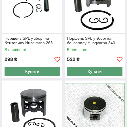
Поршень SPL у зборі на
Поршень SPL у зборі на
бензопилу Husqvarna 268
бензопилу Husqvarna 340
В наявності
В наявності
298
522
₴
₴
Купити
Купити