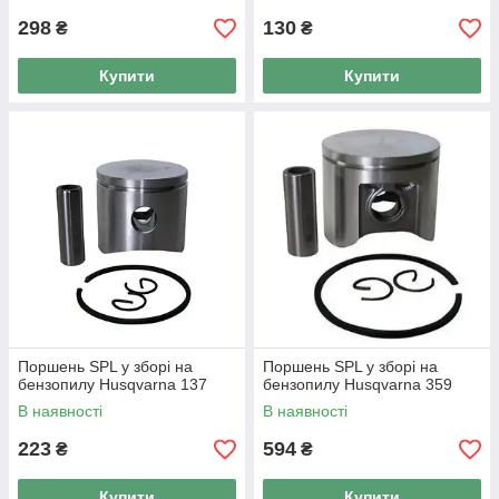
298
130
₴
₴
Купити
Купити
Поршень SPL у зборі на
Поршень SPL у зборі на
бензопилу Husqvarna 137
бензопилу Husqvarna 359
В наявності
В наявності
223
594
₴
₴
Купити
Купити