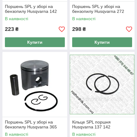
Поршень SPL у зборі на
Поршень SPL у зборі на
бензопилу Husqvarna 142
бензопилу Husqvarna 272
В наявності
В наявності
223
298
₴
₴
Купити
Купити
Поршень SPL у зборі на
Кільце SPL поршня
бензопилу Husqvarna 365
Husqvarna 137 142
В наявності
В наявності