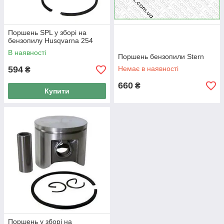
Поршень SPL у зборі на
бензопилу Husqvarna 254
В наявності
Поршень бензопили Stern
594
Немає в наявності
₴
660
₴
Купити
Поршень у зборі на