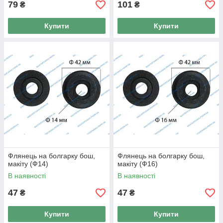
79
101
₴
₴
Купити
Купити
Флянець на болгарку бош,
Флянець на болгарку бош,
макіту (Ф14)
макіту (Ф16)
В наявності
В наявності
47
47
₴
₴
Купити
Купити