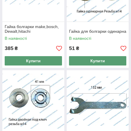
Гайка болгарки make,bosch,
Dewalt,hitachi
Гайка для болгарки одинарна
В наявності
В наявності
385
51
₴
₴
Купити
Купити