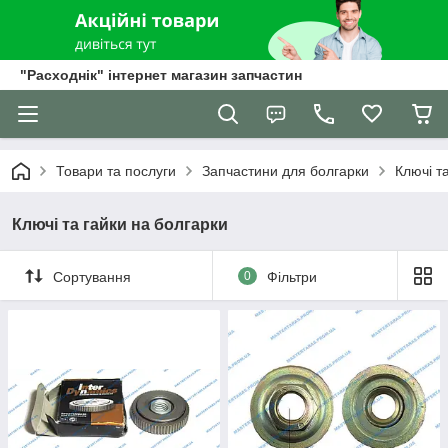
"Расходнік" інтернет магазин запчастин
Товари та послуги
Запчастини для болгарки
Ключі т
Ключі та гайки на болгарки
Сортування
0
Фільтри