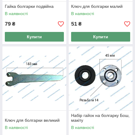
Гайка болгарки подвійна
Ключ для болгарки малий
В наявності
В наявності
79
51
₴
₴
Купити
Купити
Набір гайок на болгарку Бош,
Ключ для болгарки великий
макіту
В наявності
В наявності