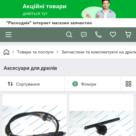
"Расходнік" інтернет магазин запчастин
Товари та послуги
Запчастини та комплектуючі на дрил
Аксесуари для дрилів
Сортування
0
Фільтри