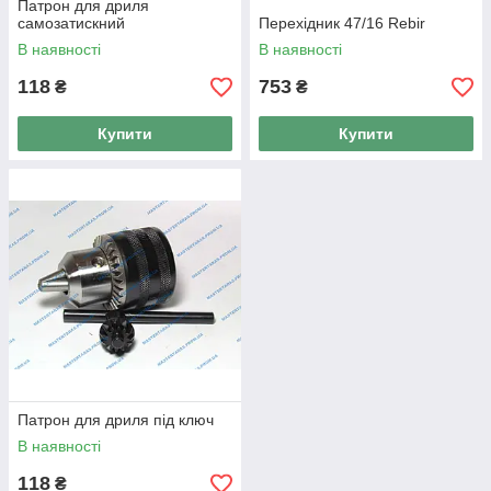
Патрон для дриля
самозатискний
Перехідник 47/16 Rebir
В наявності
В наявності
118
753
₴
₴
Купити
Купити
Патрон для дриля під ключ
В наявності
118
₴