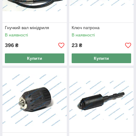
Гнучкий вал мінідриля
Ключ патрона
В наявності
В наявності
396
23
₴
₴
Купити
Купити