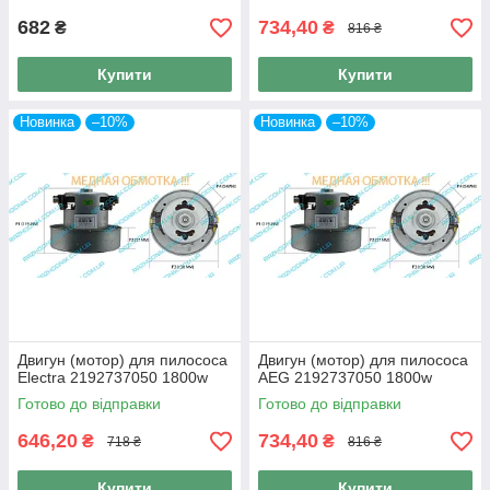
682
734,40
₴
₴
816 ₴
Купити
Купити
Новинка
–10%
Новинка
–10%
Двигун (мотор) для пилососа
Двигун (мотор) для пилососа
Electra 2192737050 1800w
AEG 2192737050 1800w
Готово до відправки
Готово до відправки
646,20
734,40
₴
₴
718 ₴
816 ₴
Купити
Купити