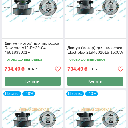
Двигун (мотор) для пилососа
Rowenta V1J-PY29-04
Двигун (мотор) для пилососа
4681833001F
Electrolux 2194502015 1600W
Готово до відправки
Готово до відправки
734,40
734,40
₴
₴
816 ₴
816 ₴
Купити
Купити
Новинка
–10%
Новинка
–10%