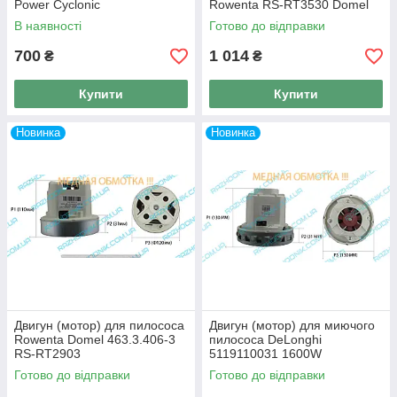
Power Cyclonic
Rowenta RS-RT3530 Domel
В наявності
Готово до відправки
700
1 014
₴
₴
Купити
Купити
Новинка
Новинка
Двигун (мотор) для пилососа
Двигун (мотор) для миючого
Rowenta Domel 463.3.406-3
пилососа DeLonghi
RS-RT2903
5119110031 1600W
Готово до відправки
Готово до відправки