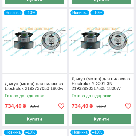
Новинка
–10%
Новинка
–10%
Двигун (мотор) для пилососа
Двигун (мотор) для пилососа
Electrolux YDC01-3N
Electrolux 2192737050 1800w
21932990317505 1800W
Готово до відправки
Готово до відправки
734,40
734,40
₴
₴
816 ₴
816 ₴
Купити
Купити
Новинка
–10%
Новинка
–10%