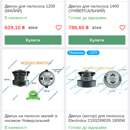
Двигун для пилососа 1200
Двигун для пилососа 1400
(МАЛИЙ)
(УНІВЕРСАЛЬНИЙ)
В наявності
Готово до відправки
629,10
786,60
₴
₴
699 ₴
874 ₴
Купити
Купити
Новинка
–10%
Двигун на пилосос малий із
Двигун (мотор) для пилососа
носиком Універсальний
Electrolux 2193299035 1800W
В наявності
Готово до відправки