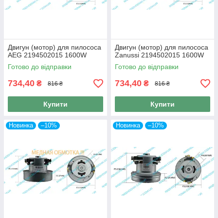
Двигун (мотор) для пилососа
Двигун (мотор) для пилососа
AEG 2194502015 1600W
Zanussi 2194502015 1600W
Готово до відправки
Готово до відправки
734,40
734,40
₴
₴
816 ₴
816 ₴
Купити
Купити
Новинка
–10%
Новинка
–10%